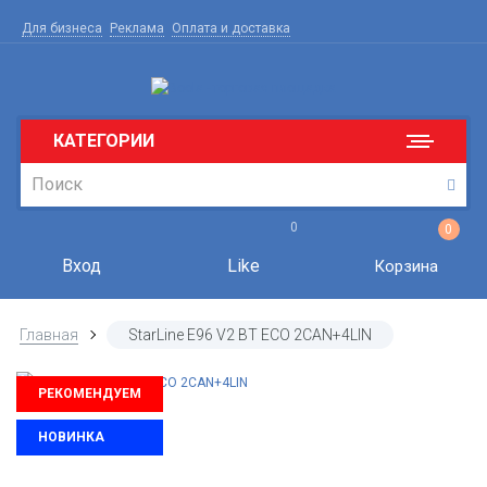
Для бизнеса
Реклама
Оплата и доставка
КАТЕГОРИИ
0
0
Вход
Like
Корзина
Главная
StarLine E96 V2 BT ECO 2CAN+4LIN
РЕКОМЕНДУЕМ
НОВИНКА