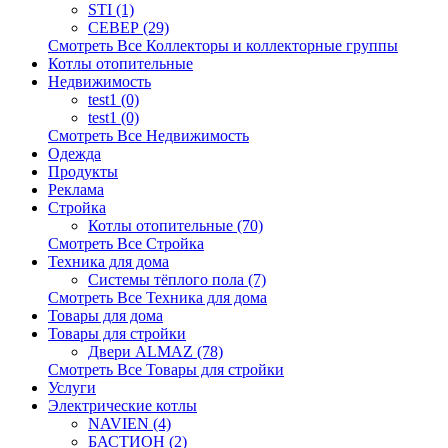
STI (1)
СЕВЕР (29)
Смотреть Все Коллекторы и коллекторные группы
Котлы отопительные
Недвижимость
test1 (0)
test1 (0)
Смотреть Все Недвижимость
Одежда
Продукты
Реклама
Стройка
Котлы отопительные (70)
Смотреть Все Стройка
Техника для дома
Системы тёплого пола (7)
Смотреть Все Техника для дома
Товары для дома
Товары для стройки
Двери ALMAZ (78)
Смотреть Все Товары для стройки
Услуги
Электрические котлы
NAVIEN (4)
БАСТИОН (2)