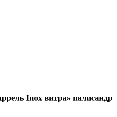
ррель Inox витра» палисандр