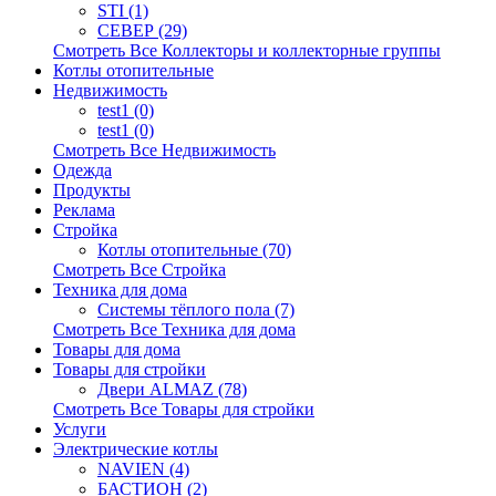
STI (1)
СЕВЕР (29)
Смотреть Все Коллекторы и коллекторные группы
Котлы отопительные
Недвижимость
test1 (0)
test1 (0)
Смотреть Все Недвижимость
Одежда
Продукты
Реклама
Стройка
Котлы отопительные (70)
Смотреть Все Стройка
Техника для дома
Системы тёплого пола (7)
Смотреть Все Техника для дома
Товары для дома
Товары для стройки
Двери ALMAZ (78)
Смотреть Все Товары для стройки
Услуги
Электрические котлы
NAVIEN (4)
БАСТИОН (2)