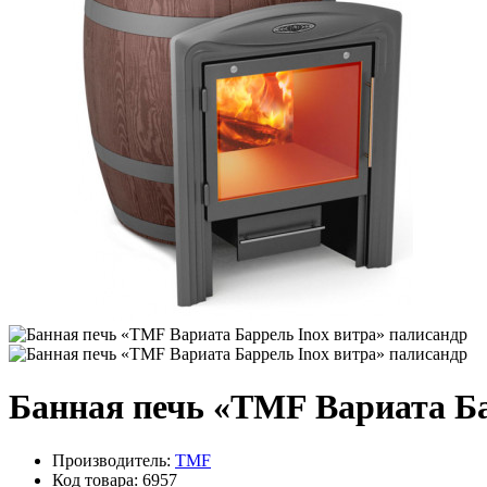
Банная печь «TMF Вариата Ба
Производитель:
TMF
Код товара: 6957