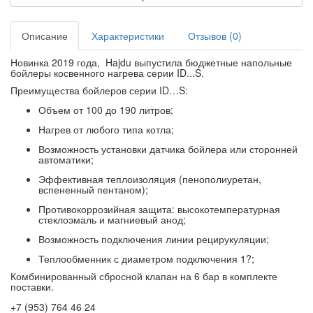
Описание
Характеристики
Отзывов (0)
Новинка 2019 года, Hajdu выпустила бюджетные напольные
бойлеры косвенного нагрева серии ID...S.
Преимущества бойлеров серии ID…S:
Объем от 100 до 190 литров;
Нагрев от любого типа котла;
Возможность установки датчика бойлера или сторонней
автоматики;
Эффективная теплоизоляция (пенополиуретан,
вспененный пентаном);
Противокоррозийная защита: высокотемпературная
стеклоэмаль и магниевый анод;
Возможность подключения линии рецирукуляции;
Теплообменник с диаметром подключения 1?;
Комбинированный сбросной клапан на 6 бар в комплекте
поставки.
+7 (953) 764 46 24