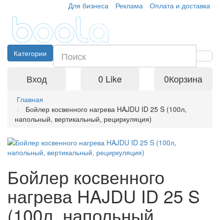
Для бизнеса
Реклама
Оплата и доставка
Категории
Вход
0
Like
0
Корзина
Главная
Бойлер косвенного нагрева HAJDU ID 25 S (100л,
напольный, вертикальный, рециркуляция)
Бойлер косвенного
нагрева HAJDU ID 25 S
(100л, напольный,