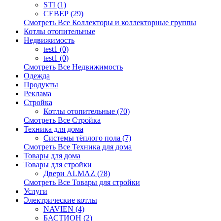
STI (1)
СЕВЕР (29)
Смотреть Все Коллекторы и коллекторные группы
Котлы отопительные
Недвижимость
test1 (0)
test1 (0)
Смотреть Все Недвижимость
Одежда
Продукты
Реклама
Стройка
Котлы отопительные (70)
Смотреть Все Стройка
Техника для дома
Системы тёплого пола (7)
Смотреть Все Техника для дома
Товары для дома
Товары для стройки
Двери ALMAZ (78)
Смотреть Все Товары для стройки
Услуги
Электрические котлы
NAVIEN (4)
БАСТИОН (2)