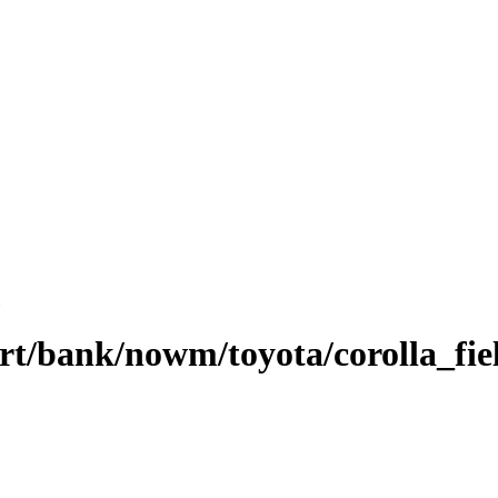
ort/bank/nowm/toyota/corolla_fie