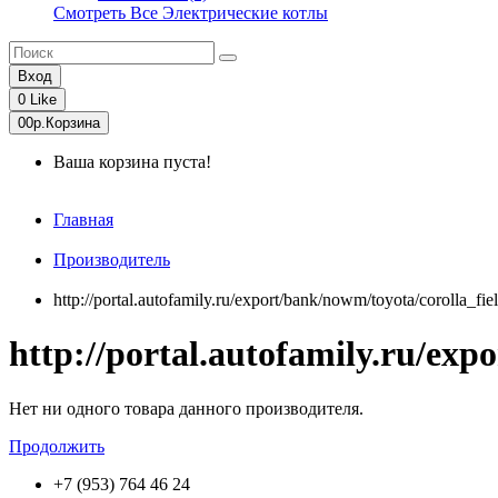
Смотреть Все Электрические котлы
Вход
0
Like
0
0р.
Корзина
Ваша корзина пуста!
Главная
Производитель
http://portal.autofamily.ru/export/bank/nowm/toyota/corolla_fiel
http://portal.autofamily.ru/exp
Нет ни одного товара данного производителя.
Продолжить
+7 (953) 764 46 24