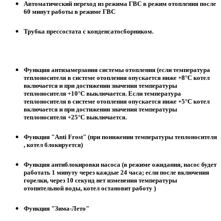
Автоматический переход из режима ГВС в режим отопления после
60 минут работы в режиме ГВС
Трубка прессостата с конденсатосборником.
Функция антизамерзания системы отопления (если температура
теплоносителя в системе отопления опускается ниже +8°С котел
включается и при достижении значения температуры
теплоносителя +10°С выключается. Если температура
теплоносителя в системе отопления опускается ниже +5°С котел
включается и при достижении значения температуры
теплоносителя +25°С выключается.
Функция "Anti Frost" (при понижении температуры теплоносителя
, котел блокируется)
Функция антиблокировки насоса (в режиме ожидания, насос будет
работать 1 минуту через каждые 24 часа; если после включения
горелки, через 10 секунд нет изменения температуры
отопительной воды, котел остановит работу )
Функция "Зима-Лето"