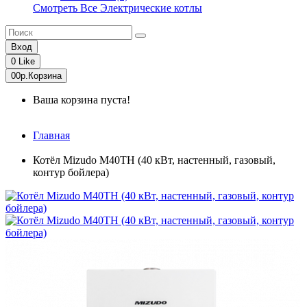
Смотреть Все Электрические котлы
Вход
0
Like
0
0р.
Корзина
Ваша корзина пуста!
Главная
Котёл Mizudo M40TH (40 кВт, настенный, газовый,
контур бойлера)