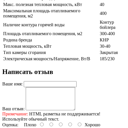
Макс. полезная тепловая мощность, кВт
40
Максимальная площадь отапливаемого
400
помещения, м2
Контур
Наличие контура горячей воды
бойлера
Площадь отапливаемого помещения, м2
300-400
Родина бренда
КНР
Тепловая мощность, кВт
30-40
Тип камеры сгорания
Закрытая
Электрическая мощность/Напряжение, Вт/В
185/230
Написать отзыв
Ваше имя:
Ваш отзыв:
Примечание:
HTML разметка не поддерживается!
Используйте обычный текст.
Оценка:
Плохо
Хорошо