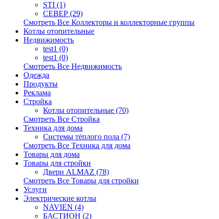
STI (1)
СЕВЕР (29)
Смотреть Все Коллекторы и коллекторные группы
Котлы отопительные
Недвижимость
test1 (0)
test1 (0)
Смотреть Все Недвижимость
Одежда
Продукты
Реклама
Стройка
Котлы отопительные (70)
Смотреть Все Стройка
Техника для дома
Системы тёплого пола (7)
Смотреть Все Техника для дома
Товары для дома
Товары для стройки
Двери ALMAZ (78)
Смотреть Все Товары для стройки
Услуги
Электрические котлы
NAVIEN (4)
БАСТИОН (2)