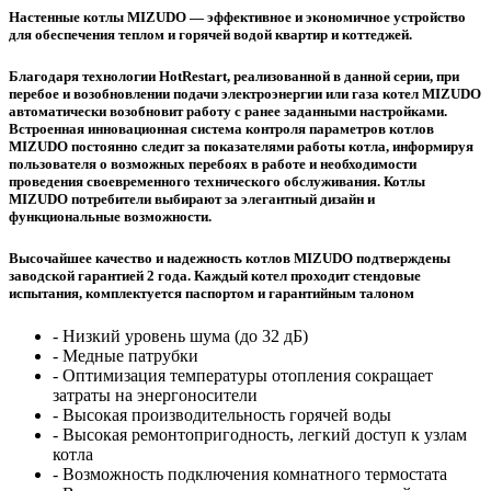
Настенные котлы MIZUDO — эффективное и экономичное устройство
для обеспечения теплом и горячей водой квартир и коттеджей.
Благодаря технологии HotRestart, реализованной в данной серии, при
перебое и возобновлении подачи электроэнергии или газа котел MIZUDO
автоматически возобновит работу с ранее заданными настройками.
Встроенная инновационная система контроля параметров котлов
MIZUDO постоянно следит за показателями работы котла, информируя
пользователя о возможных перебоях в работе и необходимости
проведения своевременного технического обслуживания. Котлы
MIZUDO потребители выбирают за элегантный дизайн и
функциональные возможности.
Высочайшее качество и надежность котлов MIZUDO подтверждены
заводской гарантией 2 года. Каждый котел проходит стендовые
испытания, комплектуется паспортом и гарантийным талоном
- Низкий уровень шума (до 32 дБ)
- Медные патрубки
- Оптимизация температуры отопления сокращает
затраты на энергоносители
- Высокая производительность горячей воды
- Высокая ремонтопригодность, легкий доступ к узлам
котла
- Возможность подключения комнатного термостата