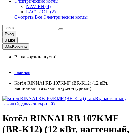
Электрические котлы
NAVIEN (4)
БАСТИОН (2)
Смотреть Все Электрические котлы
Вход
0
Like
0
0р.
Корзина
Ваша корзина пуста!
Главная
Котёл RINNAI RB 107KMF (BR-K12) (12 кВт,
настенный, газовый, двухконтурный)
Котёл RINNAI RB 107KMF
(BR-K12) (12 кВт, настенный,