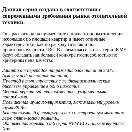
Данная серия создана в соответствии с
современными требования рынка отопительной
техники.
Она рассчитана на применение в поквартирном отоплении
небольших по площади квартир и имеет отличные
характеристики, как по расходу газа так и по
производительности ГВС.
В своем классе, котлы серии KMF
будут обладать наибольшей конкурентоспособностью по
критериям цена-качество.
Защита от перепадов напряжения блок питания SMPS.
(импульсный источник питания).
Простой пульт управления с жидкокристаллическим
дисплеем, управление в одно нажатие.
Медный первичный теплообменник с укороченными
патрубками.
Повышенная шумоизоляция котла, максимальный уровень
шума 39 Дб.
Быстросъемный фильтр-грязевик со встроенным магнитом,
легко снять-легко промыть.,
Обновленная горелка 5 и 6 серии NEW ECO, низкие выбросы
Nox.