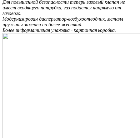
Для повышенной безопасности теперь газовый клапан не
имеет входящего патрубка, газ подается напрямую от
газового.
Модернизирован диспергатор-воздухоотводчик, металл
пружины заменен на более жесткий.
Более информативная упаковка - картонная коробка.