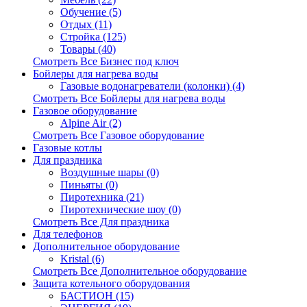
Обучение (5)
Отдых (11)
Стройка (125)
Товары (40)
Смотреть Все Бизнес под ключ
Бойлеры для нагрева воды
Газовые водонагреватели (колонки) (4)
Смотреть Все Бойлеры для нагрева воды
Газовое оборудование
Alpine Air (2)
Смотреть Все Газовое оборудование
Газовые котлы
Для праздника
Воздушные шары (0)
Пиньяты (0)
Пиротехника (21)
Пиротехнические шоу (0)
Смотреть Все Для праздника
Для телефонов
Дополнительное оборудование
Kristal (6)
Смотреть Все Дополнительное оборудование
Защита котельного оборудования
БАСТИОН (15)