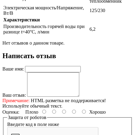
теплообменник
Электрическая мощность/Напряжение,
125/230
Вт/В
Характеристики
Производительность горячей воды при
6,2
разнице t=40°C, л/мин
Нет отзывов о данном товаре.
Написать отзыв
Ваше имя:
Ваш отзыв:
Примечание:
HTML разметка не поддерживается!
Используйте обычный текст.
Оценка:
Плохо
Хорошо
Защита от роботов
Введите код в поле ниже