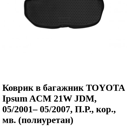
Коврик в багажник TOYOTA
Ipsum ACM 21W JDM,
05/2001– 05/2007, П.Р., кор.,
мв. (полиуретан)