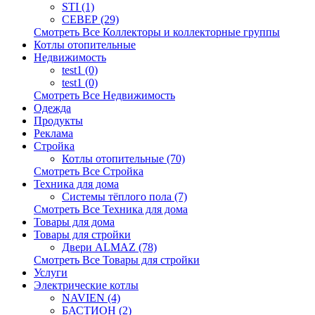
STI (1)
СЕВЕР (29)
Смотреть Все Коллекторы и коллекторные группы
Котлы отопительные
Недвижимость
test1 (0)
test1 (0)
Смотреть Все Недвижимость
Одежда
Продукты
Реклама
Стройка
Котлы отопительные (70)
Смотреть Все Стройка
Техника для дома
Системы тёплого пола (7)
Смотреть Все Техника для дома
Товары для дома
Товары для стройки
Двери ALMAZ (78)
Смотреть Все Товары для стройки
Услуги
Электрические котлы
NAVIEN (4)
БАСТИОН (2)