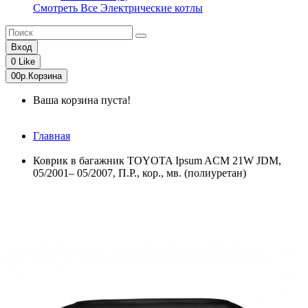
Смотреть Все Электрические котлы
Вход
0
Like
0
0р.
Корзина
Ваша корзина пуста!
Главная
Коврик в багажник TOYOTA Ipsum ACM 21W JDM,
05/2001– 05/2007, П.Р., кор., мв. (полиуретан)