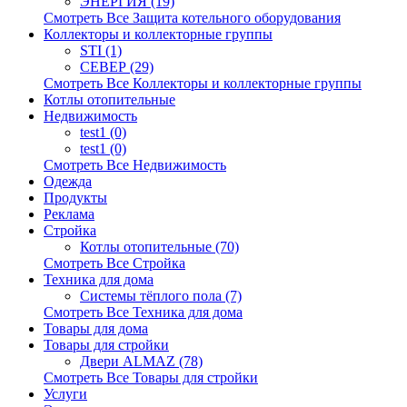
ЭНЕРГИЯ (19)
Смотреть Все Защита котельного оборудования
Коллекторы и коллекторные группы
STI (1)
СЕВЕР (29)
Смотреть Все Коллекторы и коллекторные группы
Котлы отопительные
Недвижимость
test1 (0)
test1 (0)
Смотреть Все Недвижимость
Одежда
Продукты
Реклама
Стройка
Котлы отопительные (70)
Смотреть Все Стройка
Техника для дома
Системы тёплого пола (7)
Смотреть Все Техника для дома
Товары для дома
Товары для стройки
Двери ALMAZ (78)
Смотреть Все Товары для стройки
Услуги