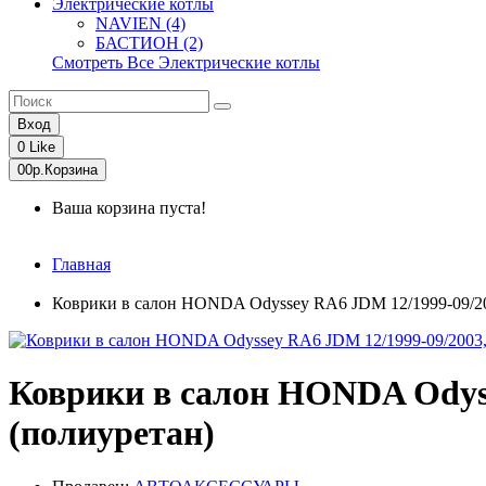
Электрические котлы
NAVIEN (4)
БАСТИОН (2)
Смотреть Все Электрические котлы
Вход
0
Like
0
0р.
Корзина
Ваша корзина пуста!
Главная
Коврики в салон HONDA Odyssey RA6 JDM 12/1999-09/2003,
Коврики в салон HONDA Odysse
(полиуретан)