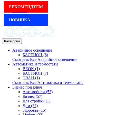
Для бизнеса
РЕКОМЕНДУЕМ
Реклама
Оплата и доставка
НОВИНКА
Категории
Аварийное освещение
БАСТИОН (6)
Смотреть Все Аварийное освещение
Автоматика и термостаты
BEOK (1)
БАСТИОН (7)
ЭВАН (1)
Смотреть Все Автоматика и термостаты
Бизнес под ключ
Автомобили (53)
Бизнес (57)
Для стройки (1)
Дом (57)
Здоровье (15)
Мебель (22)