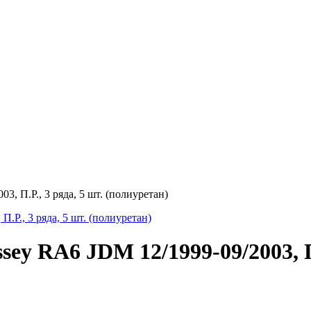
 П.Р., 3 ряда, 5 шт. (полиуретан)
y RA6 JDM 12/1999-09/2003, П.Р