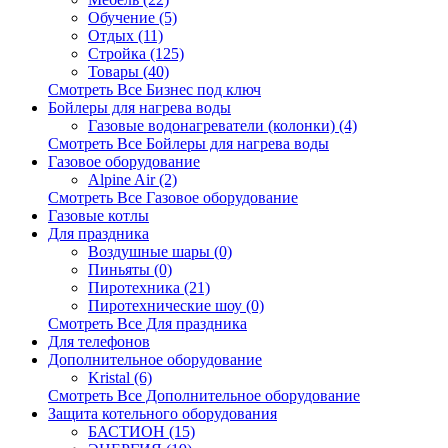
Обучение (5)
Отдых (11)
Стройка (125)
Товары (40)
Смотреть Все Бизнес под ключ
Бойлеры для нагрева воды
Газовые водонагреватели (колонки) (4)
Смотреть Все Бойлеры для нагрева воды
Газовое оборудование
Alpine Air (2)
Смотреть Все Газовое оборудование
Газовые котлы
Для праздника
Воздушные шары (0)
Пиньяты (0)
Пиротехника (21)
Пиротехнические шоу (0)
Смотреть Все Для праздника
Для телефонов
Дополнительное оборудование
Kristal (6)
Смотреть Все Дополнительное оборудование
Защита котельного оборудования
БАСТИОН (15)