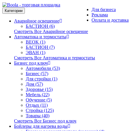
Для бизнеса
Категории
Реклама
Оплата и доставка
Аварийное освещение
БАСТИОН (6)
Смотреть Все Аварийное освещение
Автоматика и термостаты
BEOK (1)
БАСТИОН (7)
ЭВАН (1)
Смотреть Все Автоматика и термостаты
Бизнес под ключ
Автомобили (53)
Бизнес (57)
Для стройки (1)
Дом (57)
Здоровье (15)
Мебель (22)
Обучение (5)
Отдых (11)
Стройка (125)
Товары (40)
Смотреть Все Бизнес под ключ
Бойлеры для нагрева воды