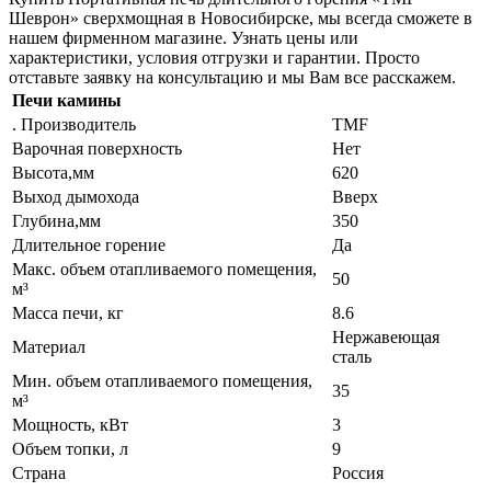
Шеврон» сверхмощная в Новосибирске, мы всегда сможете в
нашем фирменном магазине. Узнать цены или
характеристики, условия отгрузки и гарантии. Просто
отставьте заявку на консультацию и мы Вам все расскажем.
Печи камины
. Производитель
TMF
Варочная поверхность
Нет
Высота,мм
620
Выход дымохода
Вверх
Глубина,мм
350
Длительное горение
Да
Макс. объем отапливаемого помещения,
50
м³
Масса печи, кг
8.6
Нержавеющая
Материал
сталь
Мин. объем отапливаемого помещения,
35
м³
Мощность, кВт
3
Объем топки, л
9
Страна
Россия