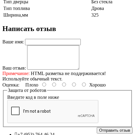
Тип дверцы
Без стекла
Тип топлива
Дрова
Ширина,мм
325
Написать отзыв
Ваше имя:
Ваш отзыв:
Примечание:
HTML разметка не поддерживается!
Используйте обычный текст.
Оценка:
Плохо
Хорошо
Защита от роботов
Введите код в поле ниже
Отправить отзыв
+7 (953) 764 46 24