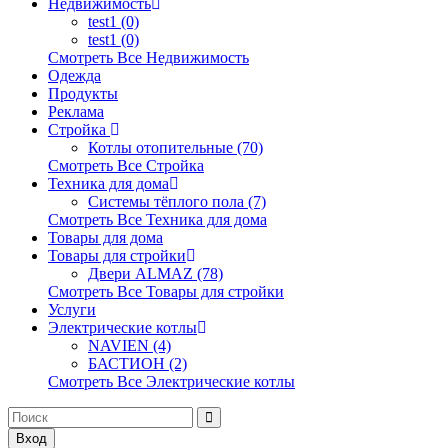
Недвижимость
test1 (0)
test1 (0)
Смотреть Все Недвижимость
Одежда
Продукты
Реклама
Стройка
Котлы отопительные (70)
Смотреть Все Стройка
Техника для дома
Системы тёплого пола (7)
Смотреть Все Техника для дома
Товары для дома
Товары для стройки
Двери ALMAZ (78)
Смотреть Все Товары для стройки
Услуги
Электрические котлы
NAVIEN (4)
БАСТИОН (2)
Смотреть Все Электрические котлы
Вход