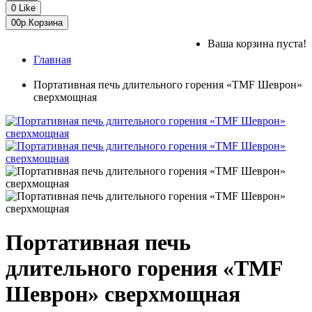
0
Like
0
0р.
Корзина
Ваша корзина пуста!
Главная
Портативная печь длительного горения «TMF Шеврон»
сверхмощная
Портативная печь
длительного горения «TMF
Шеврон» сверхмощная