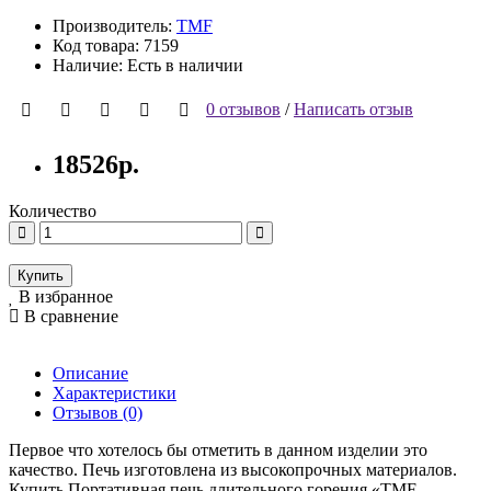
Производитель:
TMF
Код товара: 7159
Наличие: Есть в наличии
0 отзывов
/
Написать отзыв
18526р.
Количество
Купить
В избранное
В сравнение
Описание
Характеристики
Отзывов (0)
Первое что хотелось бы отметить в данном изделии это
качество. Печь изготовлена из высокопрочных материалов.
Купить Портативная печь длительного горения «TMF