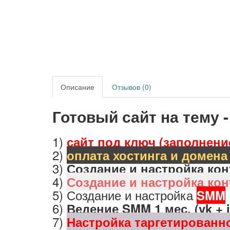
Описание
Отзывов (0)
Готовый сайт на тему 
1)
сайт под ключ (заполнени
2)
оплата хостинга и домена 
3)
Создание и настройка кон
4)
Создание и настройка кон
5) Создание и настройка
SMM
6)
Ведение SMM 1 мес. (vk + 
7)
Настройка таргетирован