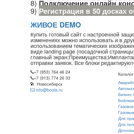
8)
Подключение онлайн конс
9)
Регистрация в 50 досках 
ЖИВОЕ DEMO
Купить готовый сайт с настроенной защи
изменениях можно использовать и в дру
использованием тематических изображе
виде landing page (посадочной страниц
главный экран;Преимущества;Импланта
отправки заявок. Все блоки редактируют
+7 (953) 764 46 24
Каталог
+7 (913) 774 26 33
Аварий
г. Новосибирск
Автомат
info@boola.ru
Бизнес 
Бойлеры
Газовое
Газовые
Для пра
Для те
Дополн