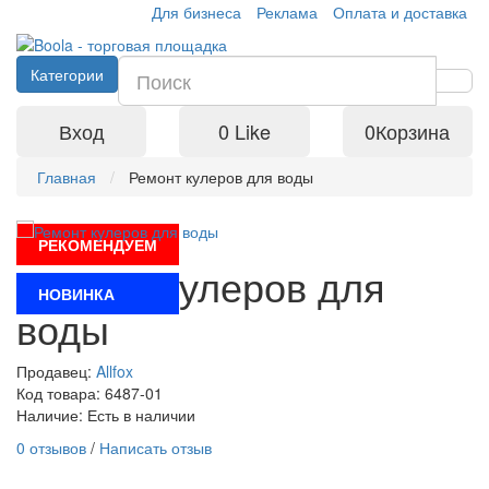
Для бизнеса
Реклама
Оплата и доставка
Категории
Вход
0
Like
0
Корзина
Главная
Ремонт кулеров для воды
РЕКОМЕНДУЕМ
Ремонт кулеров для
НОВИНКА
воды
Продавец:
Allfox
Код товара: 6487-01
Наличие: Есть в наличии
0 отзывов
/
Написать отзыв