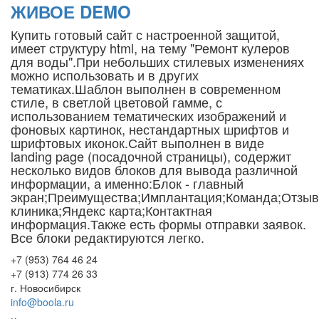
ЖИВОЕ DEMO
Купить готовый сайт с настроенной защитой,
имеет структуру html, на тему "Ремонт кулеров
для воды".При небольших стилевых изменениях
можно использовать и в других
тематиках.Шаблон выполнен в современном
стиле, в светлой цветовой гамме, с
использованием тематических изображений и
фоновых картинок, нестандартных шрифтов и
шрифтовых иконок.Сайт выполнен в виде
landing page (посадочной страницы), содержит
несколько видов блоков для вывода различной
информации, а именно:Блок - главный
экран;Преимущества;Имплантация;Команда;Отзы
клиника;Яндекс карта;Контактная
информация.Также есть формы отправки заявок.
Все блоки редактируются легко.
+7 (953) 764 46 24
+7 (913) 774 26 33
г. Новосибирск
info@boola.ru