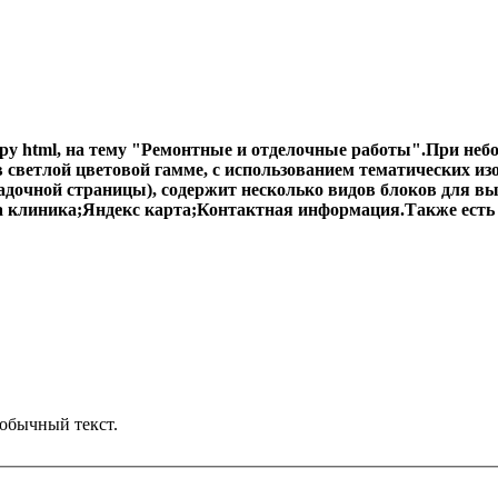
уру html, на тему "Ремонтные и отделочные работы".При не
в светлой цветовой гамме, с использованием тематических 
адочной страницы), содержит несколько видов блоков для в
иника;Яндекс карта;Контактная информация.Также есть фо
обычный текст.