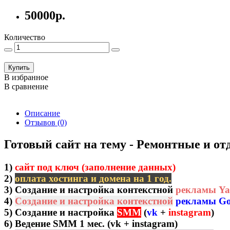
50000р.
Количество
Купить
В избранное
В сравнение
Описание
Отзывов (0)
Готовый сайт на тему - Ремонтные и о
1)
сайт под ключ (заполнение данных)
2)
оплата хостинга и домена на 1 год.
3)
Создание и настройка контекстной
рекламы Ya
4)
Создание и настройка контекстной
рекламы Go
5) Создание и настройка
SMM
(
vk
+
instagram
)
6)
Ведение SMM 1 мес. (vk + instagram)