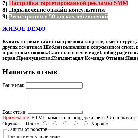
7)
Настройка таргетированной рекламы SMM
8)
Подключение онлайн консультанта
9)
Регистрация в 50 досках объявлений
ЖИВОЕ DEMO
Купить готовый сайт с настроенной защитой, имеет структ
других тематиках.Шаблон выполнен в современном стиле, 
шрифтовых иконок.Сайт выполнен в виде landing page (пос
экран;Преимущества;Имплантация;Команда;Отзывы;Наша кл
Написать отзыв
Ваше имя:
Ваш отзыв:
Примечание:
HTML разметка не поддерживается! Используйте 
Оценка:
Плохо
Хорошо
Защита от роботов
Введите код в поле ниже