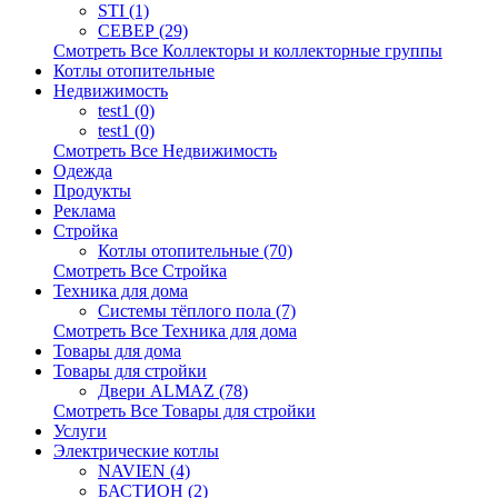
STI (1)
СЕВЕР (29)
Смотреть Все Коллекторы и коллекторные группы
Котлы отопительные
Недвижимость
test1 (0)
test1 (0)
Смотреть Все Недвижимость
Одежда
Продукты
Реклама
Стройка
Котлы отопительные (70)
Смотреть Все Стройка
Техника для дома
Системы тёплого пола (7)
Смотреть Все Техника для дома
Товары для дома
Товары для стройки
Двери ALMAZ (78)
Смотреть Все Товары для стройки
Услуги
Электрические котлы
NAVIEN (4)
БАСТИОН (2)