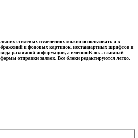
больших стилевых изменениях можно использовать и в
изображений и фоновых картинок, нестандартных шрифтов и
ывода различной информации, а именно:Блок - главный
рмы отправки заявок. Все блоки редактируются легко.