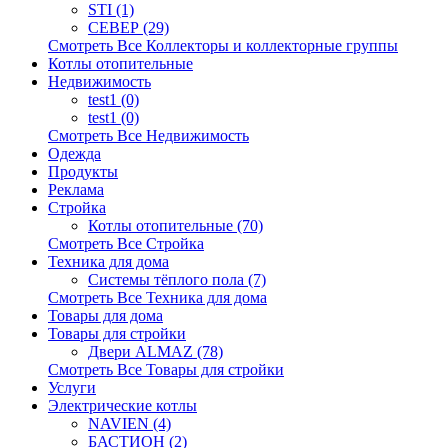
STI (1)
СЕВЕР (29)
Смотреть Все Коллекторы и коллекторные группы
Котлы отопительные
Недвижимость
test1 (0)
test1 (0)
Смотреть Все Недвижимость
Одежда
Продукты
Реклама
Стройка
Котлы отопительные (70)
Смотреть Все Стройка
Техника для дома
Системы тёплого пола (7)
Смотреть Все Техника для дома
Товары для дома
Товары для стройки
Двери ALMAZ (78)
Смотреть Все Товары для стройки
Услуги
Электрические котлы
NAVIEN (4)
БАСТИОН (2)