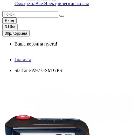
Смотреть Все Электрические котлы
Вход
0
Like
0
0р.
Корзина
Ваша корзина пуста!
Главная
StarLine A97 GSM GPS