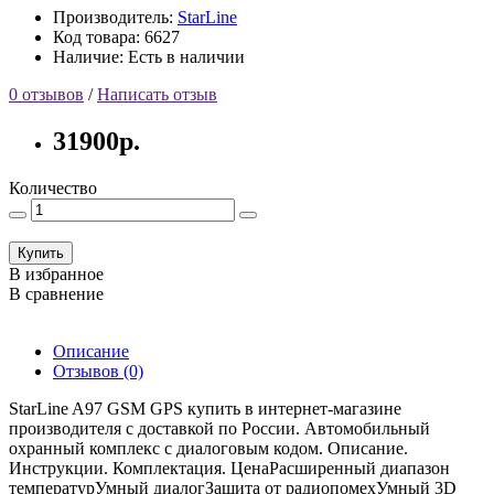
Производитель:
StarLine
Код товара: 6627
Наличие: Есть в наличии
0 отзывов
/
Написать отзыв
31900р.
Количество
Купить
В избранное
В сравнение
Описание
Отзывов (0)
StarLine A97 GSM GPS купить в интернет-магазине
производителя с доставкой по России. Автомобильный
охранный комплекс с диалоговым кодом. Описание.
Инструкции. Комплектация. ЦенаРасширенный диапазон
температурУмный диалогЗащита от радиопомехУмный 3D