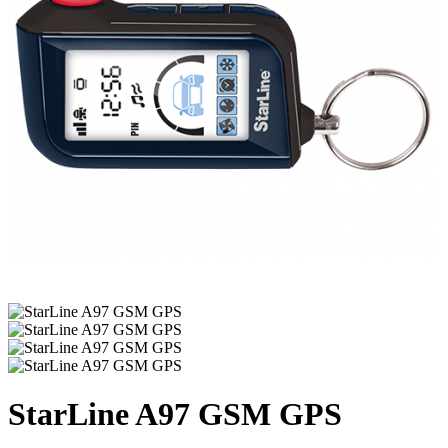
StarLine A97 GSM GPS