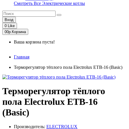
Смотреть Все Электрические котлы
Вход
0
Like
0
0р.
Корзина
Ваша корзина пуста!
Главная
Терморегулятор тёплого пола Electrolux ETB-16 (Basic)
Терморегулятор тёплого
пола Electrolux ETB-16
(Basic)
Производитель:
ELECTROLUX