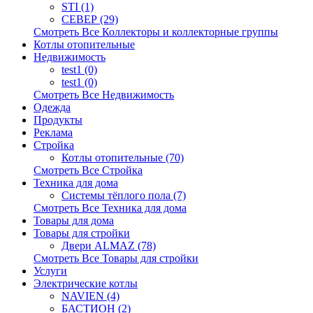
STI (1)
СЕВЕР (29)
Смотреть Все Коллекторы и коллекторные группы
Котлы отопительные
Недвижимость
test1 (0)
test1 (0)
Смотреть Все Недвижимость
Одежда
Продукты
Реклама
Стройка
Котлы отопительные (70)
Смотреть Все Стройка
Техника для дома
Системы тёплого пола (7)
Смотреть Все Техника для дома
Товары для дома
Товары для стройки
Двери ALMAZ (78)
Смотреть Все Товары для стройки
Услуги
Электрические котлы
NAVIEN (4)
БАСТИОН (2)