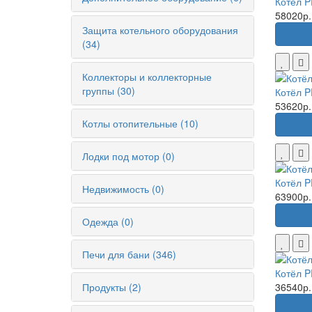
Котёл P
58020р.
Защита котельного оборудования
(34)
Коллекторы и коллекторные
группы (30)
Котёл P
53620р.
Котлы отопительные (10)
Лодки под мотор (0)
Котёл P
Недвижимость (0)
63900р.
Одежда (0)
Печи для бани (346)
Котёл P
Продукты (2)
36540р.