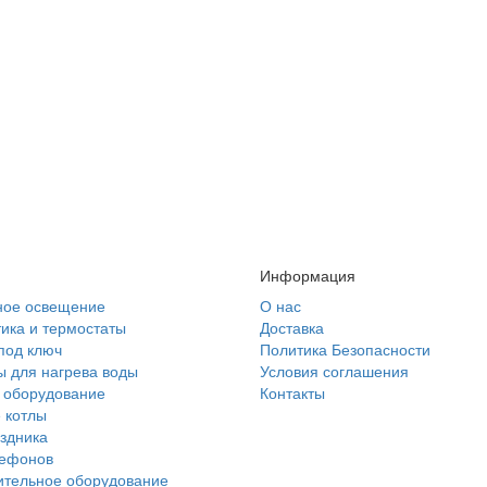
Информация
ное освещение
О нас
ика и термостаты
Доставка
под ключ
Политика Безопасности
 для нагрева воды
Условия соглашения
 оборудование
Контакты
 котлы
здника
лефонов
ительное оборудование