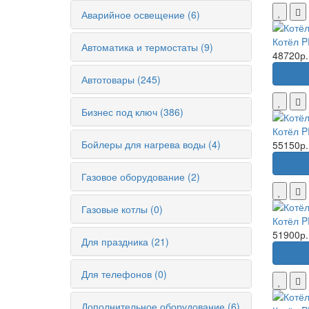
Аварийное освещение (6)
Котёл P
Автоматика и термостаты (9)
48720р.
Автотовары (245)
Бизнес под ключ (386)
Котёл P
Бойлеры для нагрева воды (4)
55150р.
Газовое оборудование (2)
Газовые котлы (0)
Котёл P
51900р.
Для праздника (21)
Для телефонов (0)
Дополнительное оборудование (6)