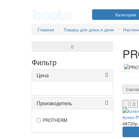
Категории
Главная
Товары для дома и дачи
Настен
PR
Фильтр
Цена
Сортир
Производитель
Котёл P
PROTHERM
48720р.