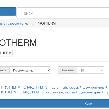
ные газовые котлы
PROTHERM
OTHERM
овка:
Показать:
ROTHERM ГЕПАРД 11 MTV (настенный, газовый, двухконтурный, ту
Купить