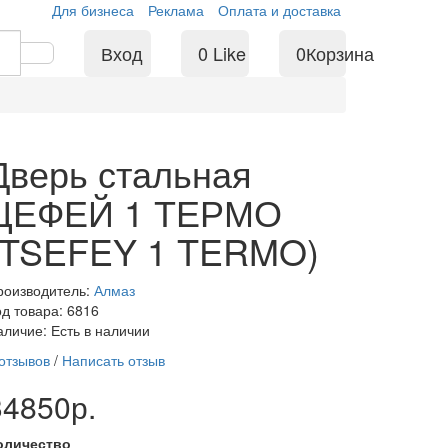
Для бизнеса
Реклама
Оплата и доставка
Вход
0
Like
0
Корзина
Дверь стальная
ЦЕФЕЙ 1 ТЕРМО
(TSEFEY 1 TERMO)
роизводитель:
Алмаз
од товара: 6816
аличие: Есть в наличии
 отзывов
/
Написать отзыв
34850р.
оличество