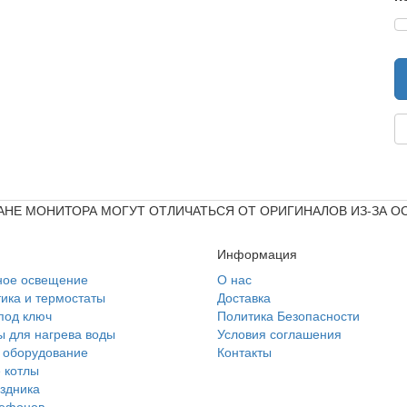
ЭКРАНЕ МОНИТОРА МОГУТ ОТЛИЧАТЬСЯ ОТ ОРИГИНАЛОВ ИЗ-ЗА 
Информация
ное освещение
О нас
ика и термостаты
Доставка
под ключ
Политика Безопасности
 для нагрева воды
Условия соглашения
 оборудование
Контакты
 котлы
здника
лефонов