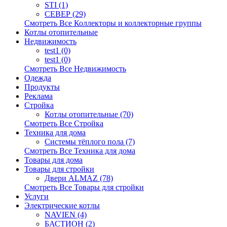
STI (1)
СЕВЕР (29)
Смотреть Все Коллекторы и коллекторные группы
Котлы отопительные
Недвижимость
test1 (0)
test1 (0)
Смотреть Все Недвижимость
Одежда
Продукты
Реклама
Стройка
Котлы отопительные (70)
Смотреть Все Стройка
Техника для дома
Системы тёплого пола (7)
Смотреть Все Техника для дома
Товары для дома
Товары для стройки
Двери ALMAZ (78)
Смотреть Все Товары для стройки
Услуги
Электрические котлы
NAVIEN (4)
БАСТИОН (2)