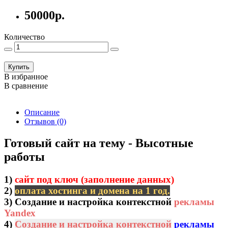
50000р.
Количество
Купить
В избранное
В сравнение
Описание
Отзывов (0)
Готовый сайт на тему - Высотные
работы
1)
сайт под ключ (заполнение данных)
2)
оплата хостинга и домена на 1 год.
3)
Создание и настройка контекстной
рекламы
Yandex
4)
Создание и настройка контекстной
рекламы